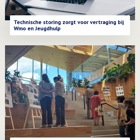
Technische storing zorgt voor vertraging bij
Wmo en Jeugdhulp
Lees meer over Reizende foto-expositie van nieuwkomers