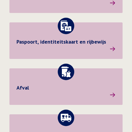
Ga naar de pagina: Paspoort, identiteitskaart en rijbewi
Paspoort, identiteitskaart en rijbewijs
Afval
Ga naar de pagina: Verhuizing doorgeven