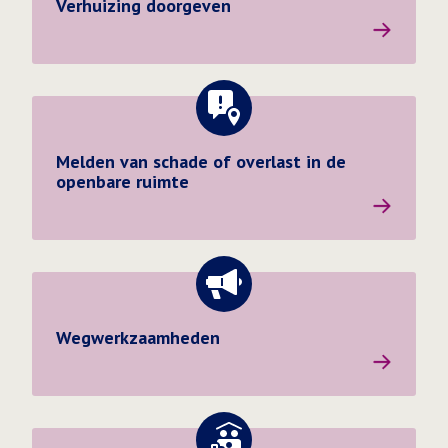
Verhuizing doorgeven
Melden van schade of overlast in de openbare ruimte
Melden van schade of overlast in de
openbare ruimte
Wegwerkzaamheden
Wegwerkzaamheden