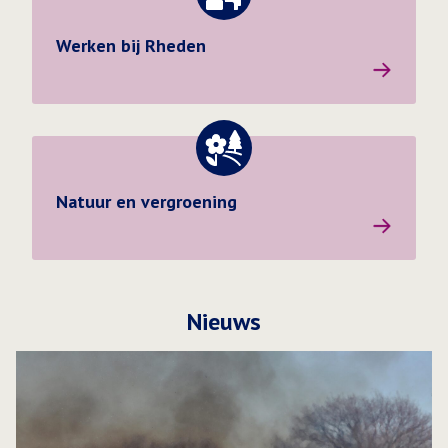
Werken bij Rheden
Werken bij Rheden
Natuur en vergroening
Natuur en vergroening
Nieuws
Lees meer over Brandlucht mogelijk ook waarneembaar in 