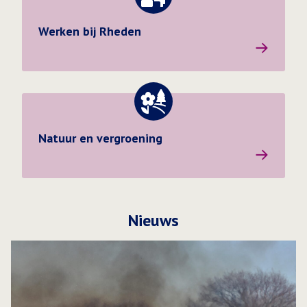
Werken bij Rheden
Werken bij Rheden
Natuur en vergroening
Natuur en vergroening
Nieuws
Lees meer over Brandlucht mogelijk ook waarneembaar in 