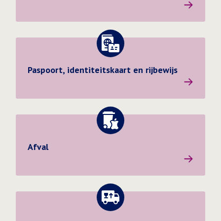
Ga naar de pagina: Paspoort, identiteitskaart en rijbewi
Paspoort, identiteitskaart en rijbewijs
Afval
Ga naar de pagina: Verhuizing doorgeven