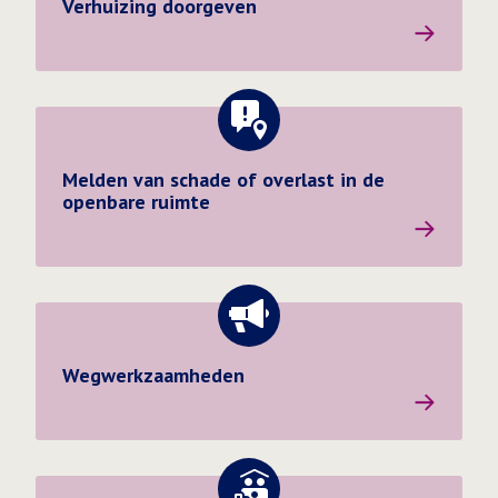
Verhuizing doorgeven
Melden van schade of overlast in de openbare ruimte
Melden van schade of overlast in de
openbare ruimte
Wegwerkzaamheden
Wegwerkzaamheden