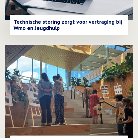
Technische storing zorgt voor vertraging bij
Wmo en Jeugdhulp
Lees meer over Reizende foto-expositie van nieuwkomers