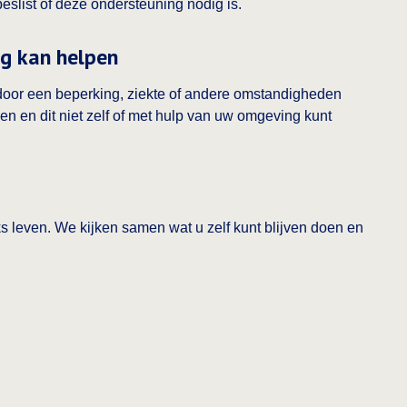
slist of deze ondersteuning nodig is.
g kan helpen
door een beperking, ziekte of andere omstandigheden
en en dit niet zelf of met hulp van uw omgeving kunt
s leven. We kijken samen wat u zelf kunt blijven doen en