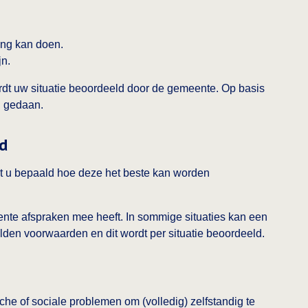
ing kan doen.
jn.
ordt uw situatie beoordeeld door de gemeente. Op basis
n gedaan.
d
t u bepaald hoe deze het beste kan worden
nte afspraken mee heeft. In sommige situaties kan een
den voorwaarden en dit wordt per situatie beoordeeld.
sche of sociale problemen om (volledig) zelfstandig te