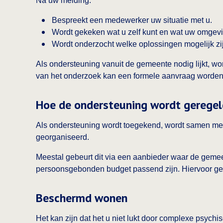
Na uw melding:
Bespreekt een medewerker uw situatie met u.
Wordt gekeken wat u zelf kunt en wat uw omgev
Wordt onderzocht welke oplossingen mogelijk zi
Als ondersteuning vanuit de gemeente nodig lijkt, w
van het onderzoek kan een formele aanvraag worde
Hoe de ondersteuning wordt geregel
Als ondersteuning wordt toegekend, wordt samen me
georganiseerd.
Meestal gebeurt dit via een aanbieder waar de gemee
persoonsgebonden budget passend zijn. Hiervoor gel
Beschermd wonen
Het kan zijn dat het u niet lukt door complexe psychi