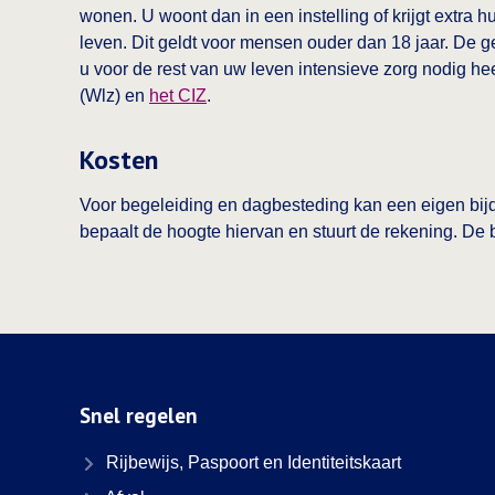
wonen. U woont dan in een instelling of krijgt extra h
leven. Dit geldt voor mensen ouder dan 18 jaar. De g
u voor de rest van uw leven intensieve zorg nodig h
(Wlz) en
het CIZ
.
Kosten
Voor begeleiding en dagbesteding kan een eigen bijd
bepaalt de hoogte hiervan en stuurt de rekening. De b
Snel regelen
Rijbewijs, Paspoort en Identiteitskaart