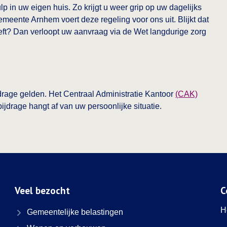
ulp in uw eigen huis. Zo krijgt u weer grip op uw dagelijks
emeente Arnhem voert deze regeling voor ons uit. Blijkt dat
eeft? Dan verloopt uw aanvraag via de Wet langdurige zorg
rage gelden. Het Centraal Administratie Kantoor
(CAK)
ijdrage hangt af van uw persoonlijke situatie.
Veel bezocht
C
H
Gemeentelijke belastingen