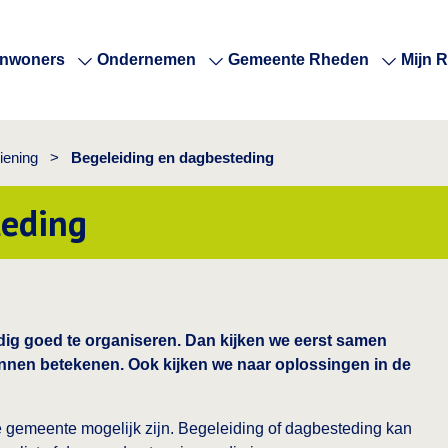
Inwoners
Ondernemen
Gemeente Rheden
Mijn 
ening
>
Begeleiding en dagbesteding
teding
ndig goed te organiseren. Dan kijken we eerst samen
nnen betekenen. Ook kijken we naar oplossingen in de
de gemeente mogelijk zijn. Begeleiding of dagbesteding kan